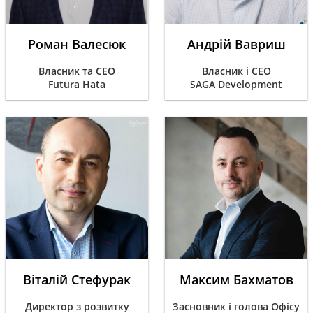
Роман Валесюк
Андрій Вавриш
Власник та CEO
Власник і CEO
Futura Hata
SAGA Development
Віталій Стефурак
Максим Бахматов
Директор з розвитку
Засновник і голова Офісу