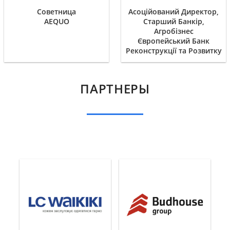
Советница
Асоційований Директор,
AEQUO
Старший Банкір,
Агробізнес
Європейський Банк
Реконструкції та Розвитку
ПАРТНЕРЫ