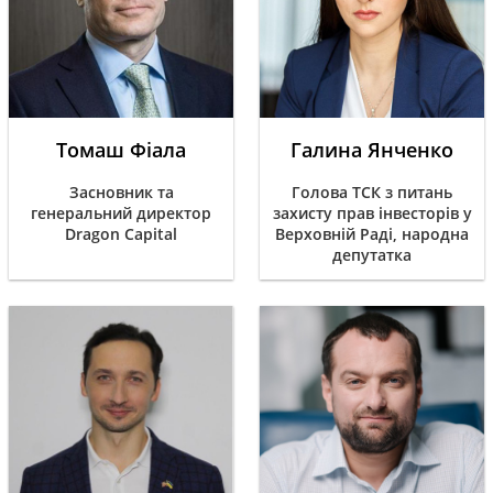
Томаш Фіала
Галина Янченко
Засновник та
Голова ТСК з питань
генеральний директор
захисту прав інвесторів у
Dragon Capital
Верховній Раді, народна
депутатка