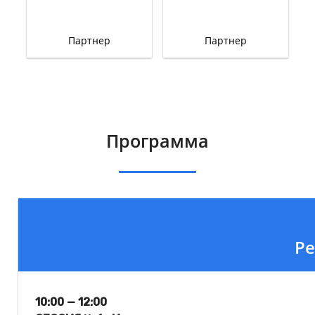
Партнер
Партнер
Программа
Ре
10:00 — 12:00