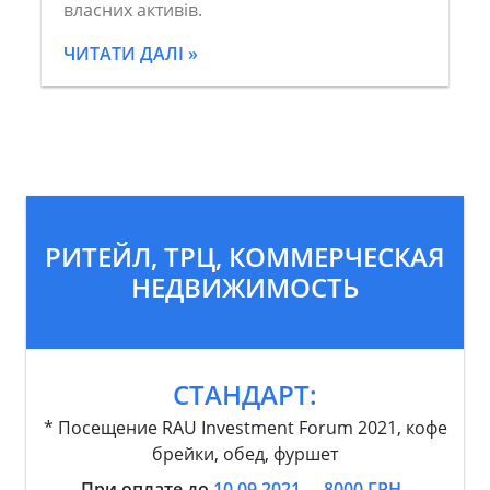
власних активів.
ЧИТАТИ ДАЛІ »
РИТЕЙЛ, ТРЦ, КОММЕРЧЕСКАЯ
НЕДВИЖИМОСТЬ
СТАНДАРТ:
* Посещение RAU Investment Forum 2021, кофе
брейки, обед, фуршет
При оплате до
10.09.2021
-
8000 ГРН.