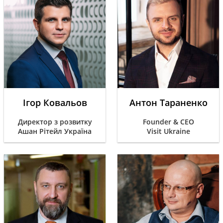
Ігор Ковальов
Антон Тараненко
Директор з розвитку
Founder & CEO
Ашан Рітейл Україна
Visit Ukraine