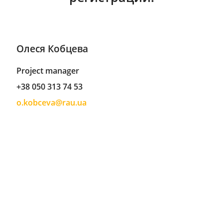
Олеся Кобцева
Project manager
+38 050 313 74 53
o.kobceva@rau.ua