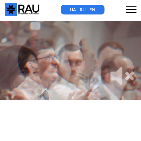
UA
RU
EN