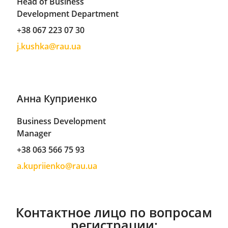
Head of Business
Development Department
+38 067 223 07 30
j.kushka@rau.ua
Анна Куприенко
Business Development
Manager
+38 063 566 75 93
a.kupriienko@rau.ua
Контактное лицо по вопросам
регистрации: